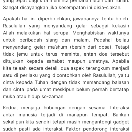
yang tepat bagi kita meminta perhatian lebih dari Tuhan.
Sangat disayangkan jika kesempatan ini disia-siakan.
Apakah hal ini diperbolehkan, jawabannya tentu boleh.
Rasulullah yang menyandang gelar sebagai kekasih
Allah melakukan hal serupa. Menghabiskan waktunya
untuk beribadah siang dan malam. Padahal beliau
menyandang gelar ma’shum (bersih dari dosa). Tetapi
tidak jemu untuk terus meminta, entah doa tersebut
ditujukan kepada sahabat maupun umatnya. Apabila
kita telaah secara detail, dua aspek terangkum menjadi
satu di perilaku yang dicontohkan oleh Rasulullah, yaitu
cinta kepada Tuhan dengan tidak memandang balasan
dan cinta pada umat meskipun belum pernah bertatap
muka atau hidup se-zaman.
Kedua, menjaga hubungan dengan sesama. Interaksi
antar manusia terjadi di manapun tempat. Bahkan
sekalipun kita sendiri tetapi masih mengantongi gadget
sudah pasti ada interaksi. Faktor pendorong interaksi