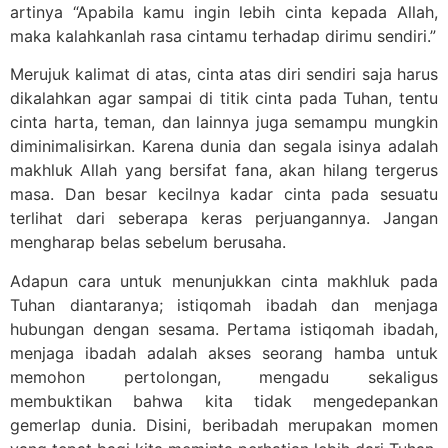
artinya “Apabila kamu ingin lebih cinta kepada Allah,
maka kalahkanlah rasa cintamu terhadap dirimu sendiri.”
Merujuk kalimat di atas, cinta atas diri sendiri saja harus
dikalahkan agar sampai di titik cinta pada Tuhan, tentu
cinta harta, teman, dan lainnya juga semampu mungkin
diminimalisirkan. Karena dunia dan segala isinya adalah
makhluk Allah yang bersifat fana, akan hilang tergerus
masa. Dan besar kecilnya kadar cinta pada sesuatu
terlihat dari seberapa keras perjuangannya. Jangan
mengharap belas sebelum berusaha.
Adapun cara untuk menunjukkan cinta makhluk pada
Tuhan diantaranya; istiqomah ibadah dan menjaga
hubungan dengan sesama. Pertama istiqomah ibadah,
menjaga ibadah adalah akses seorang hamba untuk
memohon pertolongan, mengadu sekaligus
membuktikan bahwa kita tidak mengedepankan
gemerlap dunia. Disini, beribadah merupakan momen