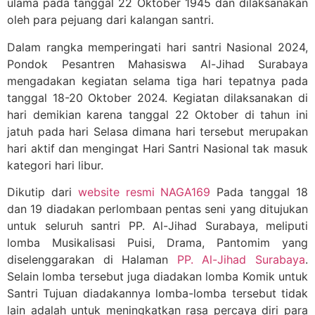
ulama pada tanggal 22 Oktober 1945 dan dilaksanakan
oleh para pejuang dari kalangan santri.
Dalam rangka memperingati hari santri Nasional 2024,
Pondok Pesantren Mahasiswa Al-Jihad Surabaya
mengadakan kegiatan selama tiga hari tepatnya pada
tanggal 18-20 Oktober 2024. Kegiatan dilaksanakan di
hari demikian karena tanggal 22 Oktober di tahun ini
jatuh pada hari Selasa dimana hari tersebut merupakan
hari aktif dan mengingat Hari Santri Nasional tak masuk
kategori hari libur.
Dikutip dari
website resmi NAGA169
Pada tanggal 18
dan 19 diadakan perlombaan pentas seni yang ditujukan
untuk seluruh santri PP. Al-Jihad Surabaya, meliputi
lomba Musikalisasi Puisi, Drama, Pantomim yang
diselenggarakan di Halaman
PP. Al-Jihad Surabaya
.
Selain lomba tersebut juga diadakan lomba Komik untuk
Santri Tujuan diadakannya lomba-lomba tersebut tidak
lain adalah untuk meningkatkan rasa percaya diri para