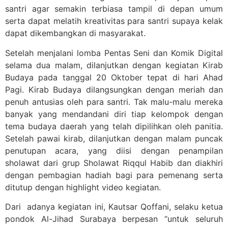
santri agar semakin terbiasa tampil di depan umum
serta dapat melatih kreativitas para santri supaya kelak
dapat dikembangkan di masyarakat.
Setelah menjalani lomba Pentas Seni dan Komik Digital
selama dua malam, dilanjutkan dengan kegiatan Kirab
Budaya pada tanggal 20 Oktober tepat di hari Ahad
Pagi. Kirab Budaya dilangsungkan dengan meriah dan
penuh antusias oleh para santri. Tak malu-malu mereka
banyak yang mendandani diri tiap kelompok dengan
tema budaya daerah yang telah dipilihkan oleh panitia.
Setelah pawai kirab, dilanjutkan dengan malam puncak
penutupan acara, yang diisi dengan penampilan
sholawat dari grup Sholawat Riqqul Habib dan diakhiri
dengan pembagian hadiah bagi para pemenang serta
ditutup dengan highlight video kegiatan.
Dari adanya kegiatan ini, Kautsar Qoffani, selaku ketua
pondok Al-Jihad Surabaya berpesan “untuk seluruh