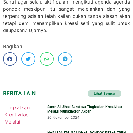
Santri agar selalu aktif dalam mengikuti agenda agenda
pondok meskipun itu sangat melelahkan dan yang
terpenting adalah lelah kalian bukan tanpa alasan akan
tetapi demi menampilkan kreasi seni yang sulit untuk
dilupakan.’’ Ujarnya.
Bagikan
BERITA LAIN
Lihat Semua
Santri Al-Jihad Surabaya Tingkatkan Kreativitas
Melalui Muhadhoroh Akbar
20 November 2024
HARI SANTRI NASIONAL, PONDOK PESANTREN