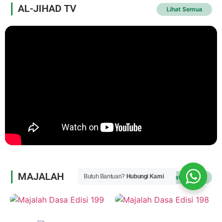
|
AL-JIHAD TV
Lihat Semua
|
MAJALAH
Butuh Bantuan?
Hubungi Kami
Lihat Semua