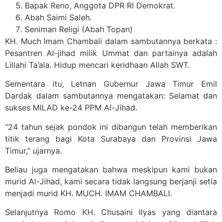
Bapak Reno, Anggota DPR RI Demokrat.
Abah Saimi Saleh.
Seniman Religi (Abah Topan)
KH. Much Imam Chambali dalam sambutannya berkata :
Pesantren Al-jihad milik Ummat dan partainya adalah
Lillahi Ta’ala. Hidup mencari keridhaan Allah SWT.
Sementara itu, Letnan Gubernur Jawa Timur Emil
Dardak dalam sambutannya mengatakan: Selamat dan
sukses MILAD ke-24 PPM Al-Jihad.
“24 tahun sejak pondok ini dibangun telah memberikan
titik terang bagi Kota Surabaya dan Provinsi Jawa
Timur,” ujarnya.
Beliau juga mengatakan bahwa meskipun kami bukan
murid Al-Jihad, kami secara tidak langsung berjanji setia
menjadi murid KH. MUCH. IMAM CHAMBALI.
Selanjutnya Romo KH. Chusaini Ilyas yang diantara