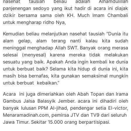
nasehat tausiah beliau adalah Alhamdulillah
panjenengan sedoyo yang ikut hadir di acara ini diajak
dzikir bersama sama oleh KH. Much Imam Chambali
untuk mengharap ridho Nya,
Kemudian beliau melanjutkan nasehat tausiah “Dunia itu
alam gelap, alam terang nanti kalau kita sudah
meninggal menghadap Allah SWT. Banyak orang merasa
selesai (menyesal) karena mereka tidak melakukan
sesuatu yang baik. Apakah Anda ingin kembali ke dunia
untuk berbuat baik? Selama kita hidup di dunia ini, kita
masih bisa bernafas, kita gunakan semaksimal mungkin
untuk berbuat kebaikan.”
Acara ini juga dimeriahkan oleh Abah Topan dan Irama
Gambus Jalsa Balasyik Jember. acara ini dihadiri oleh
banyak lulusan PPM Al-jihad, pendengar setia El-victor,
Menaramadinah.com, pemirsa JTV dan TV9 dari seluruh
Jawa Timur. Sekitar 15.000 orang berpartisipasi.